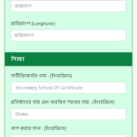
দ্রাঘিমাংশ (Longitute):
শিক্ষা
সার্টিফিকেটের নাম : (ইংরেজিতে)
প্রতিষ্ঠানের নাম এবং অবস্থিত শহরের নাম : (ইংরেজিতে)
পাশ করার সাল : (ইংরেজিতে)