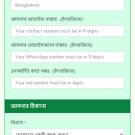
আপনার মোবাইল নাম্বার : (ইংরেজিতে)
*
আপনার হোয়াটসঅ্যাপ নাম্বার : (ইংরেজিতে)
এনআইডি কার্ড নম্বর : (ইংরেজিতে)
আপনার ঠিকানা
বিভাগ:
*