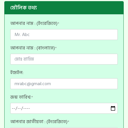
মৌলিক তথ্য
আপনার নাম : (ইংরেজিতে)
*
আপনার নাম : (বাংলাতে)
*
ইমেইল:
জন্ম তারিখ:
*
আপনার জাতীয়তা : (ইংরেজিতে)
*