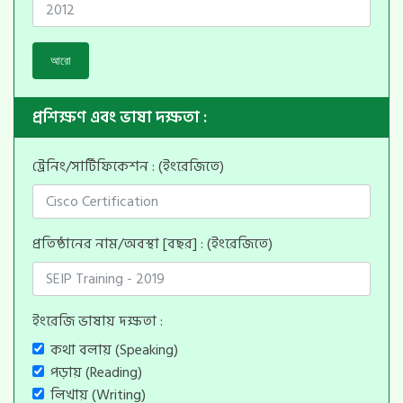
আরো
প্রশিক্ষণ এবং ভাষা দক্ষতা :
ট্রেনিং/সার্টিফিকেশন : (ইংরেজিতে)
প্রতিষ্ঠানের নাম/অবস্থা [বছর] : (ইংরেজিতে)
ইংরেজি ভাষায় দক্ষতা :
কথা বলায় (Speaking)
পড়ায় (Reading)
লিখায় (Writing)