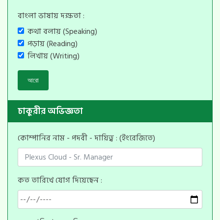
বাংলা ভাষায় দক্ষতা :
কথা বলায় (Speaking)
পড়ায় (Reading)
লিখায় (Writing)
আরো
চাকুরীর অভিজ্ঞতা
কোম্পানির নাম - পদবী - দায়িত্ব : (ইংরেজিতে)
কত তারিখে যোগ দিয়েছেন :