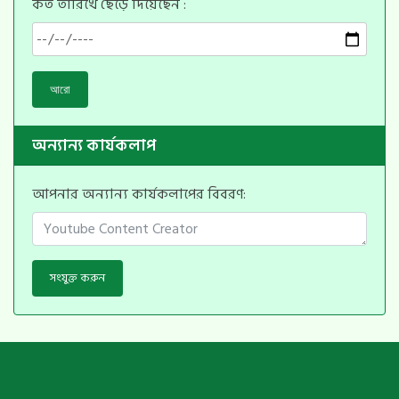
কত তারিখে ছেড়ে দিয়েছেন :
আরো
অন্যান্য কার্যকলাপ
আপনার অন্যান্য কার্যকলাপের বিবরণ:
সংযুক্ত করুন