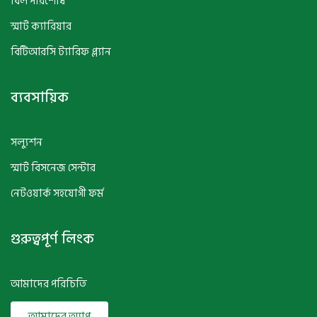
বিল পরিশোধ
স্মার্ট ক্যারিয়ার
বিটিআরসি ট্যারিফ প্ল্যান
ব্যবসায়িক
সল্যুশন
স্মার্ট বিসনেজ সেন্টার
নেটওয়ার্ক সহযোগী ফর্ম
গুরুত্বপূর্ণ লিংক
আমাদের পরিচিতি
আমাদের অ্যাপ