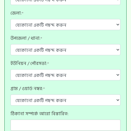
জেলা:
*
উপজেলা / থানা:
*
ইউনিয়ন / পৌরসভা:
*
গ্রাম / ওয়ার্ড নম্বর:
*
ঠিকানা সম্পর্কে আরো বিস্তারিত: