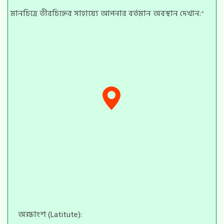
মানচিত্রে তীরচিহ্নের সাহায্যে আপনার বর্তমান অবস্থান দেখান:
*
অক্ষাংশ (Latitute):