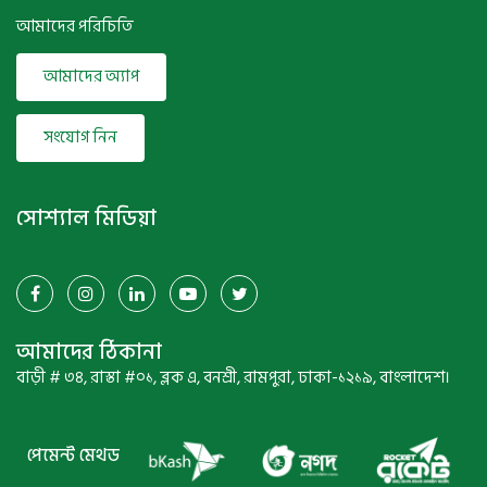
আমাদের পরিচিতি
আমাদের অ্যাপ
সংযোগ নিন
সোশ্যাল মিডিয়া
আমাদের ঠিকানা
বাড়ী # ৩৪, রাস্তা #০১, ব্লক এ, বনশ্রী, রামপুরা, ঢাকা-১২১৯, বাংলাদেশ।
পেমেন্ট মেথড