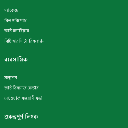
প্যাকেজ
বিল পরিশোধ
স্মার্ট ক্যারিয়ার
বিটিআরসি ট্যারিফ প্ল্যান
ব্যবসায়িক
সল্যুশন
স্মার্ট বিসনেজ সেন্টার
নেটওয়ার্ক সহযোগী ফর্ম
গুরুত্বপূর্ণ লিংক