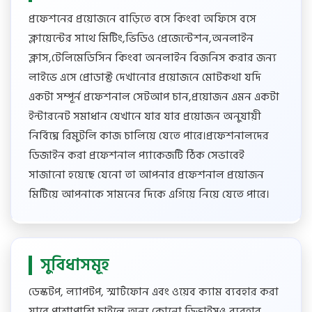
প্রফেশনের প্রয়োজনে বাড়িতে বসে কিংবা অফিসে বসে
ক্লায়েন্টের সাথে মিটিং,ভিডিও প্রেজেন্টেশন,অনলাইন
ক্লাস,টেলিমেডিসিন কিংবা অনলাইন বিজনিস করার জন্য
লাইভে এসে প্রোডাক্ট দেখানোর প্রয়োজনে মোটকথা যদি
একটা সম্পূর্ন প্রফেশনাল সেটআপ চান,প্রয়োজন এমন একটা
ইন্টারনেট সমাধান যেখানে যার যার প্রয়োজন অনুযায়ী
নির্বিঘ্নে রিমুটলি কাজ চালিয়ে যেতে পারে।প্রফেশনালদের
ডিজাইন করা প্রফেশনাল প্যাকেজটি ঠিক সেভাবেই
সাজানো হয়েছে যেনো তা আপনার প্রফেশনাল প্রয়োজন
মিটিয়ে আপনাকে সামনের দিকে এগিয়ে নিয়ে যেতে পারে।
সুবিধাসমূহ
ডেস্কটপ, ল্যাপটপ, স্মার্টফোন এবং ওয়েব ক্যাম ব্যবহার করা
যাবে,পাশাপাশি চাইলে অন্য কোনো ডিভাইসও ব্যবহার