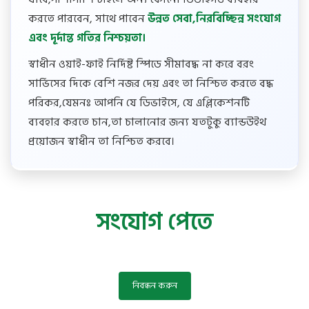
করতে পারবেন, সাথে পাবেন
উন্নত সেবা,নিরবিচ্ছিন্ন সংযোগ
এবং দূর্দান্ত গতির নিশ্চয়তা।
স্বাধীন ওয়াই-ফাই নির্দিষ্ট স্পিডে সীমাবদ্ধ না করে বরং
সার্ভিসের দিকে বেশি নজর দেয় এবং তা নিশ্চিত করতে বদ্ধ
পরিকর,যেমনঃ আপনি যে ডিভাইসে, যে এপ্লিকেশনটি
ব্যবহার করতে চান,তা চালানোর জন্য যতটুকু ব্যান্ডউইথ
প্রয়োজন স্বাধীন তা নিশ্চিত করবে।
সংযোগ পেতে
নিবন্ধন করুন