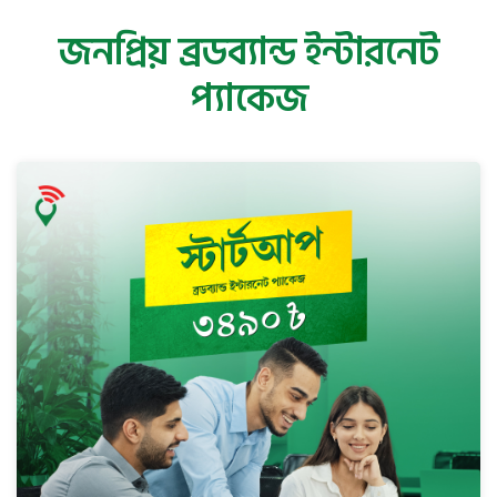
জনপ্রিয় ব্রডব্যান্ড ইন্টারনেট
প্যাকেজ